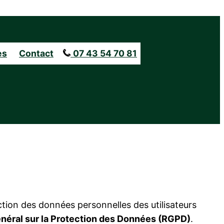
es
Contact
07 43 54 70 81
tion des données personnelles des utilisateurs
éral sur la Protection des Données (RGPD)
.