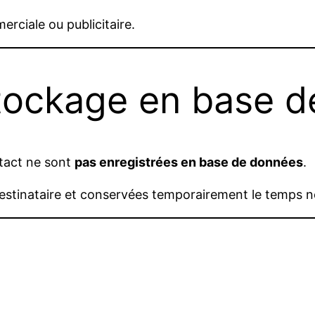
rciale ou publicitaire.
tockage en base 
ntact ne sont
pas enregistrées en base de données
.
destinataire et conservées temporairement le temps n