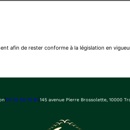
t afin de rester conforme à la législation en vigueu
|
|
on
07 43 54 70 81
145 avenue Pierre Brossolette, 10000 Tr