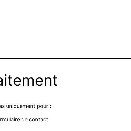
raitement
ées uniquement pour :
rmulaire de contact