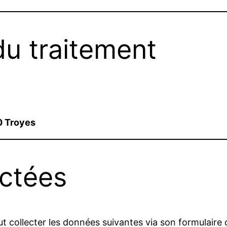
du traitement
0 Troyes
ectées
t collecter les données suivantes via son formulaire 